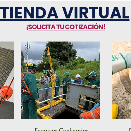
TIENDA VIRTUAL
¡SOLICITA TU COTIZACIÓN!
Espacios Confinados