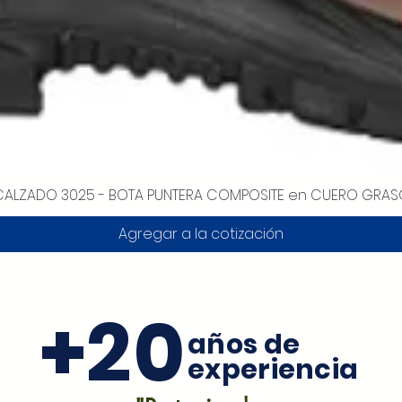
CALZADO 3025 - BOTA PUNTERA COMPOSITE en CUERO GRAS
Vista rápida
Agregar a la cotización
+20
años de
experiencia