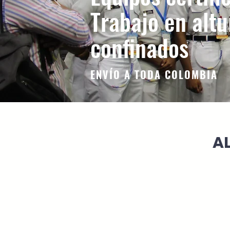
Trabajo en altu
confinados
ENVÍO A TODA COLOMBIA
A