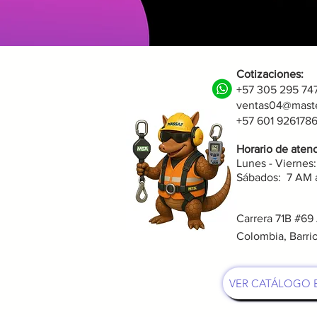
Cotizaciones:
+57 305 295 74
ventas04@maste
+57 601 92617
Horario de atenc
Lunes - Viernes
Sábados: 7 AM 
Carrera 71B #69
Colombia, Barri
VER CATÁLOGO 