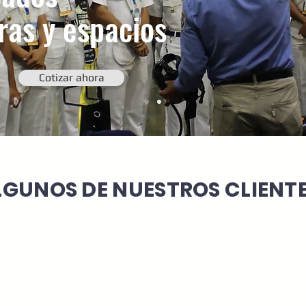
ras y espacios
Cotizar ahora
LGUNOS DE NUESTROS CLIENTE