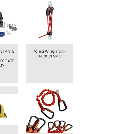
ESTANTE
Polea Wingman -
HARKEN SMC
RESCATE
AD