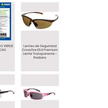
LO VERDE
Lentes de Seguridad
ADAS
Crossfire ES4 Premium
Lente Transparente -
Radians