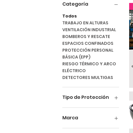
Categoría
Todos
TRABAJO EN ALTURAS
VENTILACIÓN INDUSTRIAL
BOMBEROS Y RESCATE
ESPACIOS CONFINADOS
PROTECCIÓN PERSONAL
BÁSICA (EPP)
RIESGO TÉRMICO Y ARCO
ELÉCTRICO
DETECTORES MULTIGAS
Tipo de Protección
AUTOCONTENIDO
SCBA
Marca
AUDITIVA
ILUMINACIÓN
AIR SYSTEMS