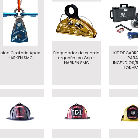
olea Giratoria Apex -
Bloqueador de cuerda
KIT DE CABR
HARKEN SMC
ergonómico Grip -
PARA
HARKEN SMC
INCENDIOS/
LOKHE