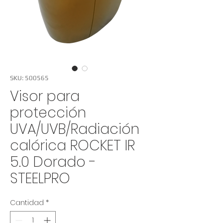
SKU: 500565
Visor para
protección
UVA/UVB/Radiación
calórica ROCKET IR
5.0 Dorado -
STEELPRO
Cantidad
*