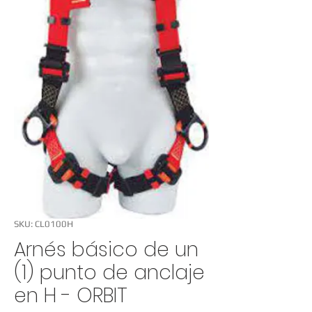
SKU: CL0100H
Arnés básico de un
(1) punto de anclaje
en H - ORBIT