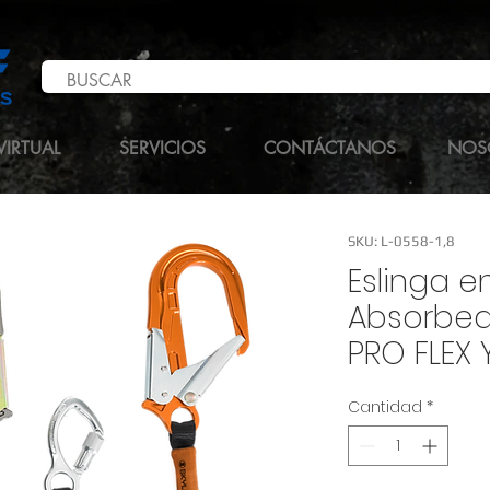
VIRTUAL
SERVICIOS
CONTÁCTANOS
NOS
SKU: L-0558-1,8
Eslinga e
Absorbed
PRO FLEX 
Cantidad
*