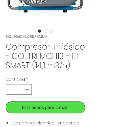
SKU: NSEXPLORERXML-X
Compresor Trifásico
- COLTRI MCH13 - ET
SMART (14,1 m3/h)
Cantidad
*
Escríbenos para cotizar
Compresor electrico llenador de