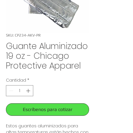
SKU: CP234-AKV-PR
Guante Aluminizado
19 oz - Chicago
Protective Apparel
Cantidad
*
Escríbenos para cotizar
Estos guantes aluminizados para
altas temperaturas están hechos con